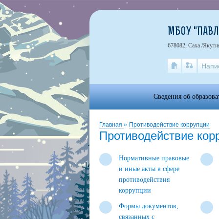
МБОУ "ПАВЛ
678082, Саха /Якути
Напи
Сведения об образова
Главная
»
Противодействие коррупции
Противодействие кор
Нормативные правовые
и иные акты в сфере
противодействия
коррупции
Формы документов,
связанных с