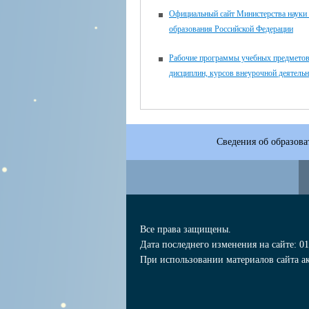
Официальный сайт Министерства науки
образования Российской Федерации
Рабочие программы учебных предметов,
дисциплин, курсов внеурочной деятель
Сведения об образова
Все права защищены.
Дата последнего изменения на сайте: 01
При использовании материалов сайта ак