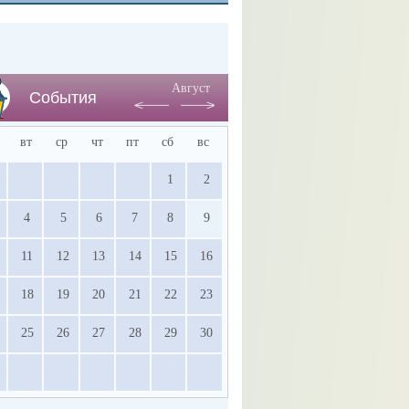
Август
События
вт
ср
чт
пт
сб
вс
1
2
4
5
6
7
8
9
11
12
13
14
15
16
18
19
20
21
22
23
25
26
27
28
29
30