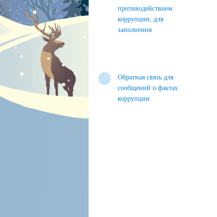
противодействием
коррупции, для
заполнения
Обратная связь для
сообщений о фактах
коррупции