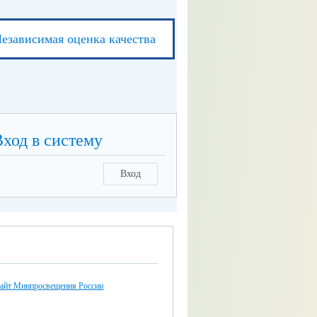
езависимая оценка качества
Вход в систему
Вход
айт Минпросвещения России