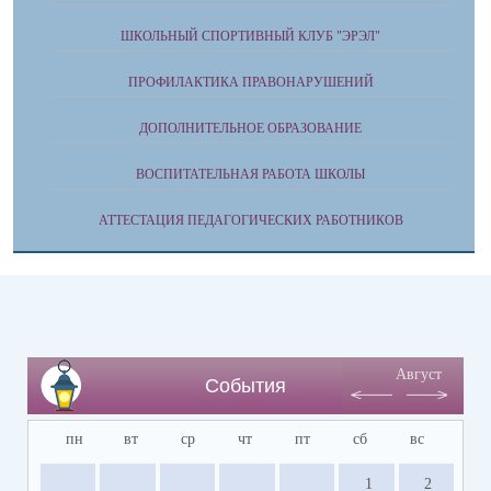
ШКОЛЬНЫЙ СПОРТИВНЫЙ КЛУБ "ЭРЭЛ"
ПРОФИЛАКТИКА ПРАВОНАРУШЕНИЙ
ДОПОЛНИТЕЛЬНОЕ ОБРАЗОВАНИЕ
ВОСПИТАТЕЛЬНАЯ РАБОТА ШКОЛЫ
АТТЕСТАЦИЯ ПЕДАГОГИЧЕСКИХ РАБОТНИКОВ
Август
События
пн
вт
ср
чт
пт
сб
вс
1
2