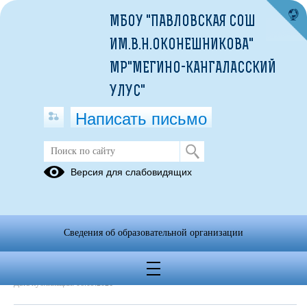
МБОУ "ПАВЛОВСКАЯ СОШ
ИМ.В.Н.ОКОНЕШНИКОВА"
МР"МЕГИНО-КАНГАЛАССКИЙ
УЛУС"
Написать письмо
План подготовки к ГИА
Версия для слабовидящих
06.09.2021
План подготовки к ОГЭ, ЕГЭ 2021-22.docx
(скачать)
Сведения об образовательной организации
Дата создания: 16.03.2021
Дата обновления: 29.10.2021
Дата публикации: 06.09.2021