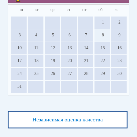
пн
вт
ср
чт
пт
сб
вс
1
2
3
4
5
6
7
8
9
10
11
12
13
14
15
16
17
18
19
20
21
22
23
24
25
26
27
28
29
30
31
Независимая оценка качества